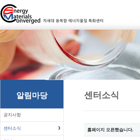
센터소식
알림마당
공지사항
센터소식
홈페이지 오픈했습니다.